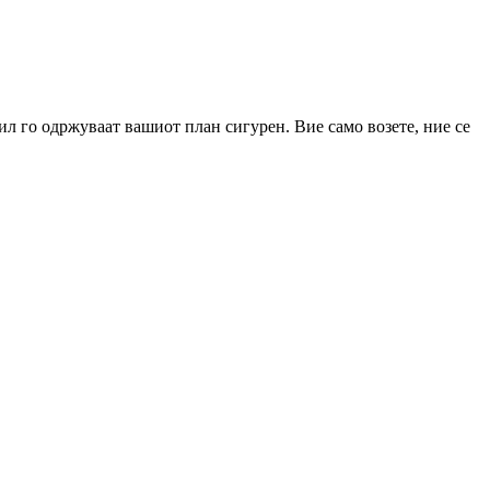
 го одржуваат вашиот план сигурен. Вие само возете, ние се