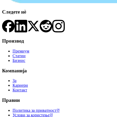
Следете нè
Производ
Премиум
Статии
Бизнис
Компанија
За
Кариери
Контакт
Правни
Политика за приватност

Услови за користење
