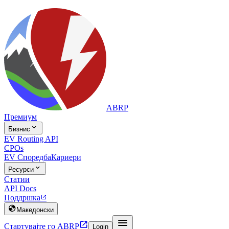
ABRP
Премиум

Бизнис
EV Routing API
CPOs
EV Споредба
Кариери

Ресурси
Статии
API Docs
Поддршка


Македонски


Стартувајте го ABRP
Login