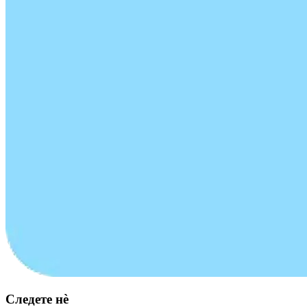
Следете нè