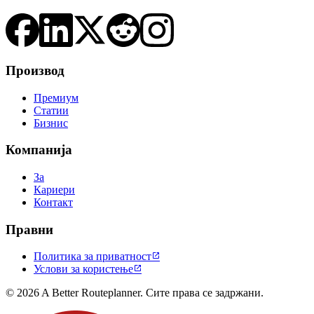
Производ
Премиум
Статии
Бизнис
Компанија
За
Кариери
Контакт
Правни
Политика за приватност

Услови за користење

© 2026 A Better Routeplanner. Сите права се задржани.