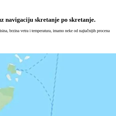
z navigaciju skretanje po skretanje.
sina, brzina vetra i temperatura, imamo neke od najtačnijih procena