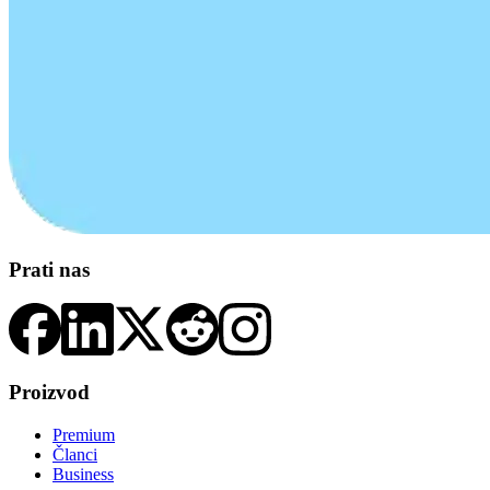
Prati nas
Proizvod
Premium
Članci
Business