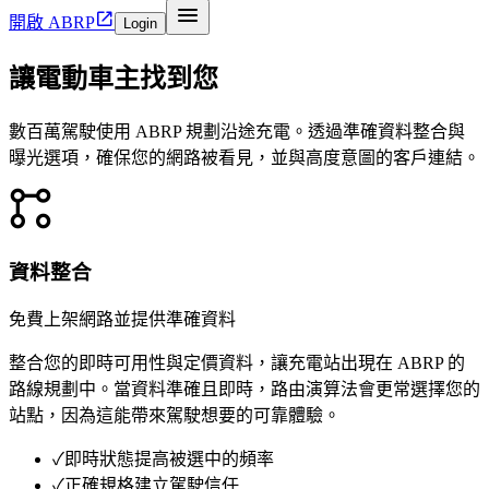


開啟 ABRP
Login
讓電動車主找到您
數百萬駕駛使用 ABRP 規劃沿途充電。透過準確資料整合與
曝光選項，確保您的網路被看見，並與高度意圖的客戶連結。

資料整合
免費上架網路並提供準確資料
整合您的即時可用性與定價資料，讓充電站出現在 ABRP 的
路線規劃中。當資料準確且即時，路由演算法會更常選擇您的
站點，因為這能帶來駕駛想要的可靠體驗。
✓
即時狀態提高被選中的頻率
✓
正確規格建立駕駛信任