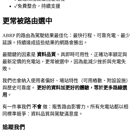
✓
免費整合，持續支援
更常被路由選中
ABRP 的路由為駕駛結果最佳化：最快行程、可靠充電、最少
延誤。持續達成這些結果的網路會勝出。
最關鍵的因素是
資料品質
。具即時可用性、正確功率額定與
最新定價的充電站，更常被選中，因為能減少挫折與充電失
敗。
我們也會納入使用者偏好、場站特性（可用樁數、附設設施）
與歷史可靠度。
更好的資料加更好的體驗，等於更多路線選
用
。
有一件事我們
不會
做：販售路由影響力。所有充電站都以相
同標準競爭：資料品質與駕駛滿意度。
追蹤我們