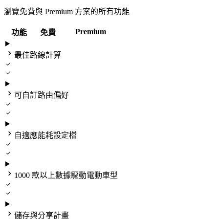
瀏覽免費與 Premium 方案的所有功能
Premium
功能
免費

最佳路線計算



可自訂路由偏好



自適應能耗設定檔



1000 款以上數據驅動電動車型



儲存與分享計畫