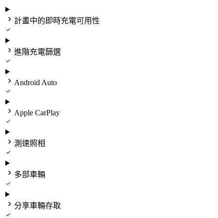

計畫中的即時充電可用性


進階充電篩選


Android Auto


Apple CarPlay


測速照相


多部車輛


分享車輛存取
