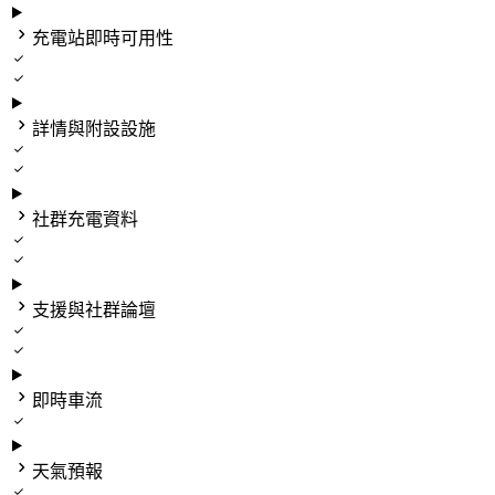

充電站即時可用性



詳情與附設設施



社群充電資料



支援與社群論壇



即時車流


天氣預報
