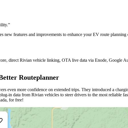
lity.
”
des new features and improvements to enhance your EV route planning e
, direct Rivian vehicle linking, OTA live data via Enode, Google Autom
 Better Routeplanner
drivers even more confidence on extended trips. They introduced a char
plug-in data from Rivian vehicles to steer drivers to the most reliable
ada, for free!