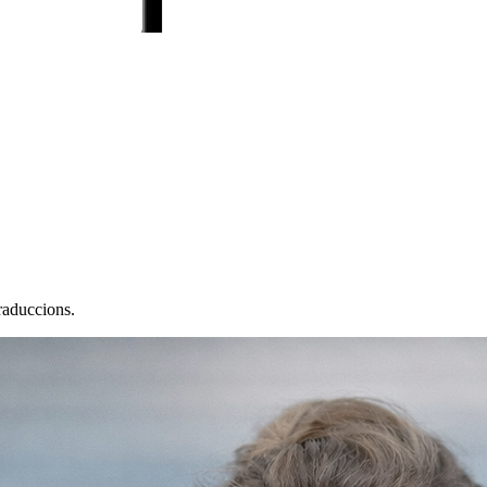
raduccions.