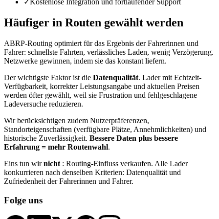
✓
Kostenlose Integration und fortlaufender Support
Häufiger in Routen gewählt werden
ABRP-Routing optimiert für das Ergebnis der Fahrerinnen und
Fahrer: schnellste Fahrten, verlässliches Laden, wenig Verzögerung.
Netzwerke gewinnen, indem sie das konstant liefern.
Der wichtigste Faktor ist die
Datenqualität
. Lader mit Echtzeit-
Verfügbarkeit, korrekter Leistungsangabe und aktuellen Preisen
werden öfter gewählt, weil sie Frustration und fehlgeschlagene
Ladeversuche reduzieren.
Wir berücksichtigen zudem Nutzerpräferenzen,
Standorteigenschaften (verfügbare Plätze, Annehmlichkeiten) und
historische Zuverlässigkeit.
Bessere Daten plus bessere
Erfahrung = mehr Routenwahl
.
Eins tun wir
nicht
: Routing-Einfluss verkaufen. Alle Lader
konkurrieren nach denselben Kriterien: Datenqualität und
Zufriedenheit der Fahrerinnen und Fahrer.
Folge uns