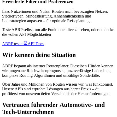
Erweiterte Filter und Präferenzen
Lass Nutzerinnen und Nutzer Routen nach bevorzugten Netzen,
Steckertypen, Mindestleistung, Annehmlichkeiten und
Ladestrategien anpassen – für optimale Reiseplanung.
Teste ABRP selbst, um alle Funktionen live zu sehen, oder entdecke
die vollen API-Möglichkeiten

ABRP testen
API Docs
Wir kennen deine Situation
ABRP begann als interner Routenplaner. Dieselben Hürden kennen
wir: ungenaue Reichweitenprognosen, unzuverlässige Laderdaten,
komplexe Routing-Algorithmen und unzählige Sonderfälle.
Über Jahre und Millionen von Routen wissen wir, was funktioniert.
Unsere APIs sind erprobte Lösungen aus harter Praxis – du
profitierst von unserem tiefen Verständnis der Herausforderungen.
Vertrauen führender Automotive- und
Tech-Unternehmen