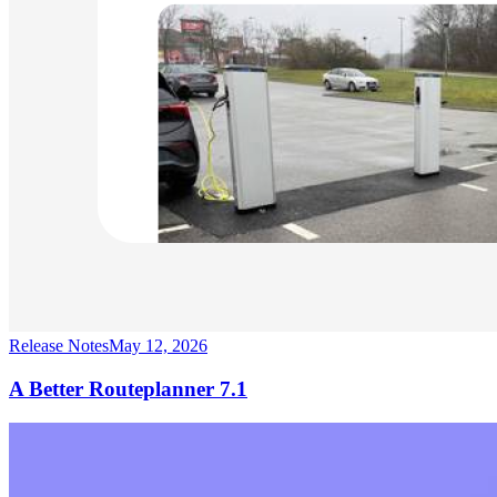
Release Notes
May 12, 2026
A Better Routeplanner 7.1