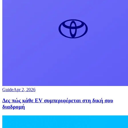
Guide
Apr 2, 2026
Δες πώς κάθε EV συμπεριφέρεται στη δική σου
διαδρομή