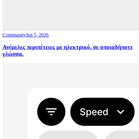
Community
Jun 5, 2026
Ανέμελες περιπέτειες με ηλεκτρικό, σε οποιαδήποτε
γλώσσα.