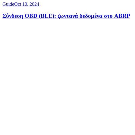
Guide
Oct 10, 2024
Σύνδεση OBD (BLE): ζωντανά δεδομένα στο ABRP