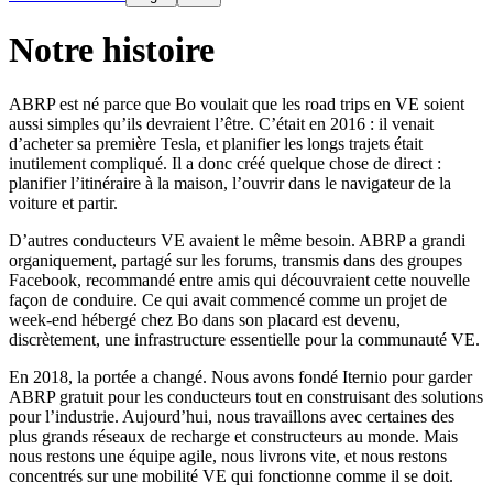
Notre histoire
ABRP est né parce que Bo voulait que les road trips en VE soient
aussi simples qu’ils devraient l’être. C’était en 2016 : il venait
d’acheter sa première Tesla, et planifier les longs trajets était
inutilement compliqué. Il a donc créé quelque chose de direct :
planifier l’itinéraire à la maison, l’ouvrir dans le navigateur de la
voiture et partir.
D’autres conducteurs VE avaient le même besoin. ABRP a grandi
organiquement, partagé sur les forums, transmis dans des groupes
Facebook, recommandé entre amis qui découvraient cette nouvelle
façon de conduire. Ce qui avait commencé comme un projet de
week-end hébergé chez Bo dans son placard est devenu,
discrètement, une infrastructure essentielle pour la communauté VE.
En 2018, la portée a changé. Nous avons fondé Iternio pour garder
ABRP gratuit pour les conducteurs tout en construisant des solutions
pour l’industrie. Aujourd’hui, nous travaillons avec certaines des
plus grands réseaux de recharge et constructeurs au monde. Mais
nous restons une équipe agile, nous livrons vite, et nous restons
concentrés sur une mobilité VE qui fonctionne comme il se doit.