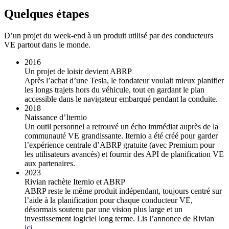
Quelques étapes
D’un projet du week-end à un produit utilisé par des conducteurs
VE partout dans le monde.
2016
Un projet de loisir devient ABRP
Après l’achat d’une Tesla, le fondateur voulait mieux planifier
les longs trajets hors du véhicule, tout en gardant le plan
accessible dans le navigateur embarqué pendant la conduite.
2018
Naissance d’Iternio
Un outil personnel a retrouvé un écho immédiat auprès de la
communauté VE grandissante. Iternio a été créé pour garder
l’expérience centrale d’ABRP gratuite (avec Premium pour
les utilisateurs avancés) et fournir des API de planification VE
aux partenaires.
2023
Rivian rachète Iternio et ABRP
ABRP reste le même produit indépendant, toujours centré sur
l’aide à la planification pour chaque conducteur VE,
désormais soutenu par une vision plus large et un
investissement logiciel long terme. Lis l’annonce de Rivian
ici
.