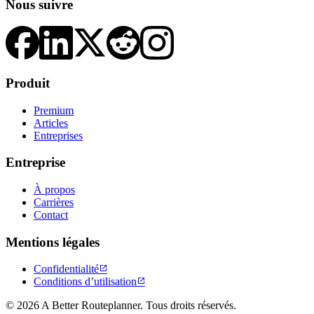
Nous suivre
Produit
Premium
Articles
Entreprises
Entreprise
À propos
Carrières
Contact
Mentions légales
Confidentialité

Conditions d’utilisation

© 2026 A Better Routeplanner. Tous droits réservés.