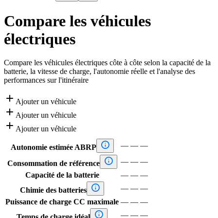
Compare les véhicules
électriques
Compare les véhicules électriques côte à côte selon la capacité de la
batterie, la vitesse de charge, l'autonomie réelle et l'analyse des
performances sur l'itinéraire

Ajouter un véhicule

Ajouter un véhicule

Ajouter un véhicule

—
—
—
Autonomie estimée ABRP

—
—
—
Consommation de référence
Capacité de la batterie
—
—
—

—
—
—
Chimie des batteries
Puissance de charge CC maximale
—
—
—

—
—
—
Temps de charge idéal