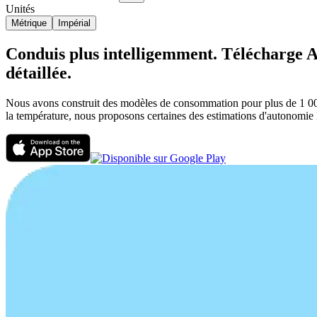
Unités
Métrique
Impérial
Conduis plus intelligemment. Télécharge AB
détaillée.
Nous avons construit des modèles de consommation pour plus de 1 000 v
la température, nous proposons certaines des estimations d'autonomie l