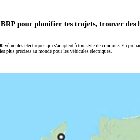
RP pour planifier tes trajets, trouver des 
éhicules électriques qui s'adaptent à ton style de conduite. En prenant
es plus précises au monde pour les véhicules électriques.