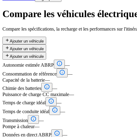
Compare les véhicules électriqu
Compare les spécifications, la recharge et les performances sur l'itinér

Ajouter un véhicule

Ajouter un véhicule

Ajouter un véhicule

Autonomie estimée ABRP
—

Consommation de référence
—
Capacité de la batterie
—

Chimie des batteries
—
Puissance de charge CC maximale
—

Temps de charge idéal
—

Temps de conduite idéal
—

Transmission
—
Pompe à chaleur
—

Données en direct ABRP
—