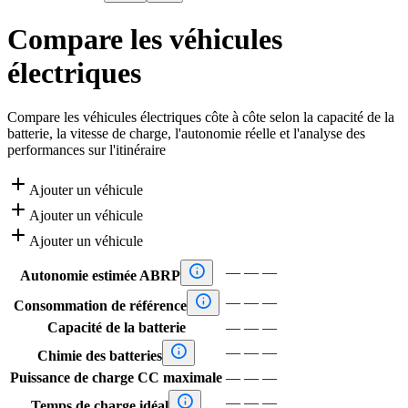
Compare les véhicules
électriques
Compare les véhicules électriques côte à côte selon la capacité de la
batterie, la vitesse de charge, l'autonomie réelle et l'analyse des
performances sur l'itinéraire

Ajouter un véhicule

Ajouter un véhicule

Ajouter un véhicule

—
—
—
Autonomie estimée ABRP

—
—
—
Consommation de référence
Capacité de la batterie
—
—
—

—
—
—
Chimie des batteries
Puissance de charge CC maximale
—
—
—

—
—
—
Temps de charge idéal