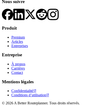
Nous suivre
Produit
Premium
Articles
Entreprises
Entreprise
À propos
Carrières
Contact
Mentions légales
Confidentialité

Conditions d’utilisation

© 2026 A Better Routeplanner. Tous droits réservés.