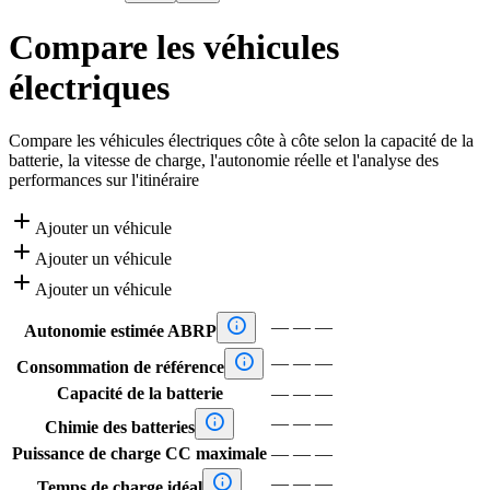
Compare les véhicules
électriques
Compare les véhicules électriques côte à côte selon la capacité de la
batterie, la vitesse de charge, l'autonomie réelle et l'analyse des
performances sur l'itinéraire

Ajouter un véhicule

Ajouter un véhicule

Ajouter un véhicule

—
—
—
Autonomie estimée ABRP

—
—
—
Consommation de référence
Capacité de la batterie
—
—
—

—
—
—
Chimie des batteries
Puissance de charge CC maximale
—
—
—

—
—
—
Temps de charge idéal