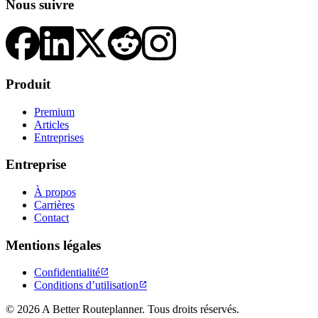
Nous suivre
Produit
Premium
Articles
Entreprises
Entreprise
À propos
Carrières
Contact
Mentions légales
Confidentialité

Conditions d’utilisation

© 2026 A Better Routeplanner. Tous droits réservés.