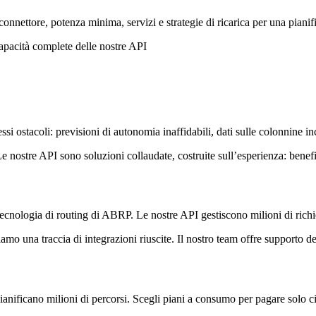
i connettore, potenza minima, servizi e strategie di ricarica per una piani
apacità complete delle nostre API
 ostacoli: previsioni di autonomia inaffidabili, dati sulle colonnine inco
nostre API sono soluzioni collaudate, costruite sull’esperienza: benefic
 tecnologia di routing di ABRP. Le nostre API gestiscono milioni di richie
amo una traccia di integrazioni riuscite. Il nostro team offre supporto de
pianificano milioni di percorsi. Scegli piani a consumo per pagare solo c