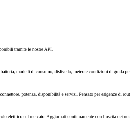
onibili tramite le nostre API.
batteria, modelli di consumo, dislivello, meteo e condizioni di guida pe
 connettore, potenza, disponibilità e servizi. Pensato per esigenze di ro
colo elettrico sul mercato. Aggiornati continuamente con l’uscita dei nu