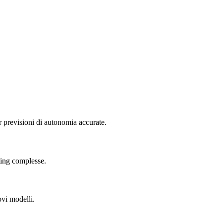
r previsioni di autonomia accurate.
uting complesse.
ovi modelli.