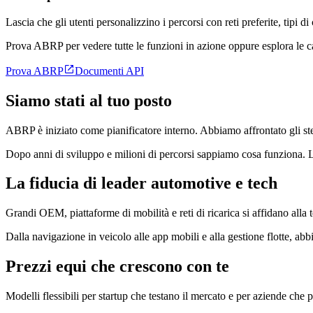
Lascia che gli utenti personalizzino i percorsi con reti preferite, tipi d
Prova ABRP per vedere tutte le funzioni in azione oppure esplora le c

Prova ABRP
Documenti API
Siamo stati al tuo posto
ABRP è iniziato come pianificatore interno. Abbiamo affrontato gli stessi
Dopo anni di sviluppo e milioni di percorsi sappiamo cosa funziona. Le 
La fiducia di leader automotive e tech
Grandi OEM, piattaforme di mobilità e reti di ricarica si affidano alla
Dalla navigazione in veicolo alle app mobili e alla gestione flotte, abbi
Prezzi equi che crescono con te
Modelli flessibili per startup che testano il mercato e per aziende che 