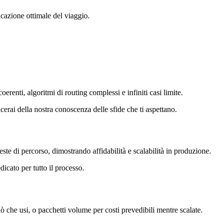
ficazione ottimale del viaggio.
erenti, algoritmi di routing complessi e infiniti casi limite.
erai della nostra conoscenza delle sfide che ti aspettano.
ste di percorso, dimostrando affidabilità e scalabilità in produzione.
dicato per tutto il processo.
iò che usi, o pacchetti volume per costi prevedibili mentre scalate.