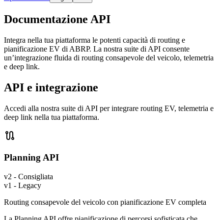
Documentazione API
Integra nella tua piattaforma le potenti capacità di routing e
pianificazione EV di ABRP. La nostra suite di API consente
un’integrazione fluida di routing consapevole del veicolo, telemetria
e deep link.
API e integrazione
Accedi alla nostra suite di API per integrare routing EV, telemetria e
deep link nella tua piattaforma.

Planning API
v2 - Consigliata
v1 - Legacy
Routing consapevole del veicolo con pianificazione EV completa
La Planning API offre pianificazione di percorsi sofisticata che