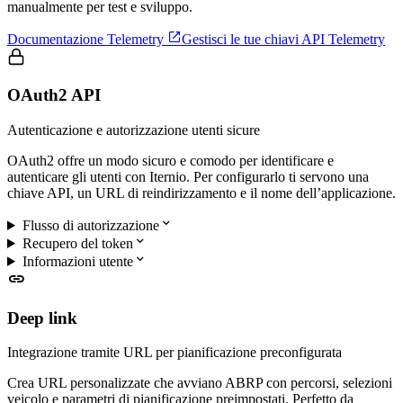
manualmente per test e sviluppo.

Documentazione Telemetry
Gestisci le tue chiavi API Telemetry
OAuth2 API
Autenticazione e autorizzazione utenti sicure
OAuth2 offre un modo sicuro e comodo per identificare e
autenticare gli utenti con Iternio. Per configurarlo ti servono una
chiave API, un URL di reindirizzamento e il nome dell’applicazione.

Flusso di autorizzazione

Recupero del token

Informazioni utente

Deep link
Integrazione tramite URL per pianificazione preconfigurata
Crea URL personalizzate che avviano ABRP con percorsi, selezioni
veicolo e parametri di pianificazione preimpostati. Perfetto da