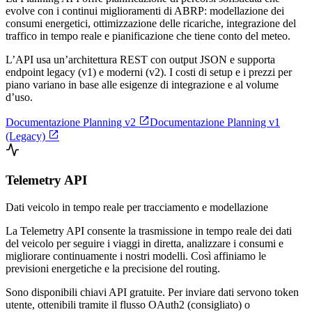
evolve con i continui miglioramenti di ABRP: modellazione dei
consumi energetici, ottimizzazione delle ricariche, integrazione del
traffico in tempo reale e pianificazione che tiene conto del meteo.
L’API usa un’architettura REST con output JSON e supporta
endpoint legacy (v1) e moderni (v2). I costi di setup e i prezzi per
piano variano in base alle esigenze di integrazione e al volume
d’uso.

Documentazione Planning v2
Documentazione Planning v1

(Legacy)
Telemetry API
Dati veicolo in tempo reale per tracciamento e modellazione
La Telemetry API consente la trasmissione in tempo reale dei dati
del veicolo per seguire i viaggi in diretta, analizzare i consumi e
migliorare continuamente i nostri modelli. Così affiniamo le
previsioni energetiche e la precisione del routing.
Sono disponibili chiavi API gratuite. Per inviare dati servono token
utente, ottenibili tramite il flusso OAuth2 (consigliato) o