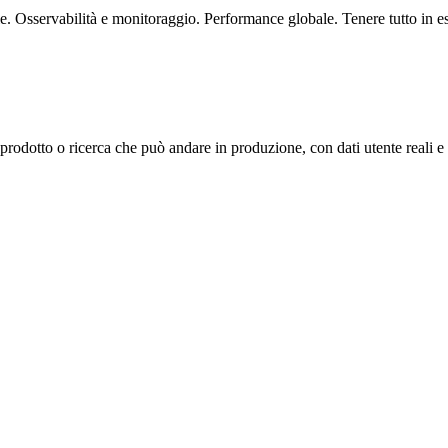
le. Osservabilità e monitoraggio. Performance globale. Tenere tutto in e
rodotto o ricerca che può andare in produzione, con dati utente reali e 