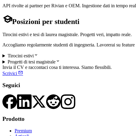
API rivolte ai partner per Rivian e OEM. Ingestione dati in tempo rea

Posizioni per studenti
Tirocini estivi e tesi di laurea magistrale. Progetti veri, impatto reale.
Accogliamo regolarmente studenti di ingegneria. Lavorerai su feature p

Tirocini estivi

Progetti di tesi magistrale
Invia il CV e raccontaci cosa ti interessa. Siamo flessibili.

Scrivici
Seguici
Prodotto
Premium