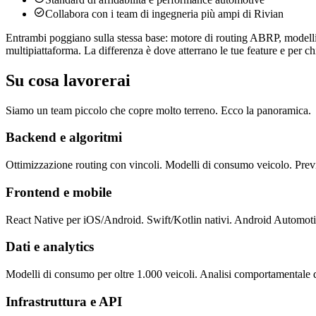

Collabora con i team di ingegneria più ampi di Rivian
Entrambi poggiano sulla stessa base:
motore di routing ABRP, modelli v
multipiattaforma. La differenza è dove atterrano le tue feature e per ch
Su cosa lavorerai
Siamo un team piccolo che copre molto terreno. Ecco la panoramica.
Backend e algoritmi
Ottimizzazione routing con vincoli. Modelli di consumo veicolo. Previs
Frontend e mobile
React Native per iOS/Android. Swift/Kotlin nativi. Android Automot
Dati e analytics
Modelli di consumo per oltre 1.000 veicoli. Analisi comportamentale da 
Infrastruttura e API