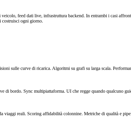
eicolo, feed dati live, infrastruttura backend. In entrambi i casi affront
i costruisci ogni giorno.
ioni sulle curve di ricarica. Algoritmi su grafi su larga scala. Perform
ive di bordo. Sync multipiattaforma. UI che regge quando qualcuno gui
viaggi reali. Scoring affidabilità colonnine. Metriche di qualità e pipel