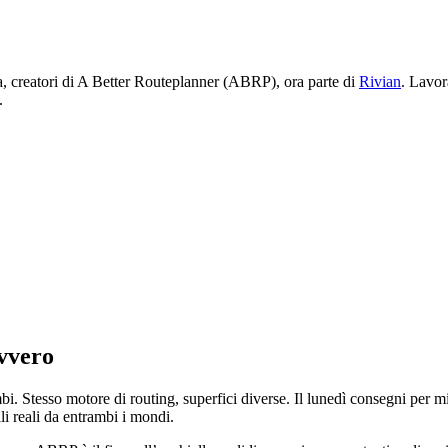
creatori di A Better Routeplanner (ABRP), ora parte di
Rivian
. Lavor
.
vvero
bi. Stesso motore di routing, superfici diverse. Il lunedì consegni per mi
li reali da entrambi i mondi.