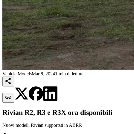
Vehicle Models
Mar 8, 2024
1 min di lettura


Rivian R2, R3 e R3X ora disponibili
Nuovi modelli Rivian supportati in ABRP.