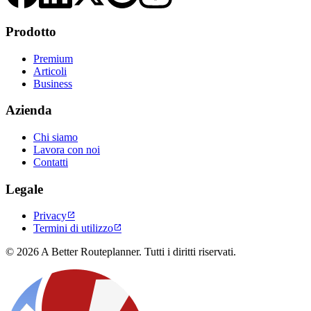
Prodotto
Premium
Articoli
Business
Azienda
Chi siamo
Lavora con noi
Contatti
Legale
Privacy

Termini di utilizzo

© 2026 A Better Routeplanner. Tutti i diritti riservati.