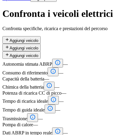
Confronta i veicoli elettrici
Confronta specifiche, ricarica e prestazioni del percorso

Aggiungi veicolo

Aggiungi veicolo

Aggiungi veicolo

Autonomia stimata ABRP
—

Consumo di riferimento
—
Capacità della batteria
—

Chimica della batteria
—
Potenza di ricarica CC di picco
—

Tempo di ricarica ideale
—

Tempo di guida ideale
—

Trasmissione
—
Pompa di calore
—

Dati ABRP in tempo reale
—