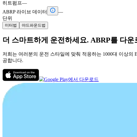
히트펌프
—

ABRP 라이브 데이터
—
단위
미터법
야드파운드법
더 스마트하게 운전하세요. ABRP를 다
저희는 여러분의 운전 스타일에 맞춰 적응하는 1000대 이상의 
공합니다.