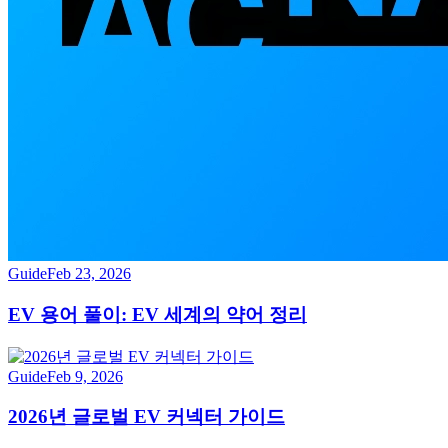
Guide
Feb 23, 2026
EV 용어 풀이: EV 세계의 약어 정리
Guide
Feb 9, 2026
2026년 글로벌 EV 커넥터 가이드