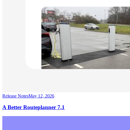
Release Notes
May 12, 2026
A Better Routeplanner 7.1