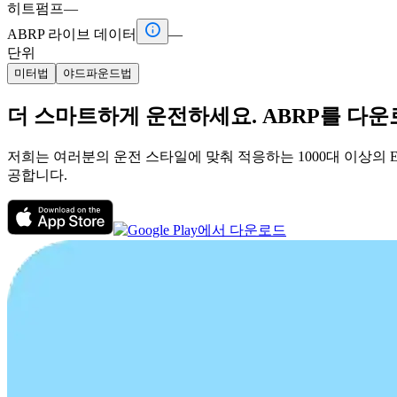
히트펌프
—

ABRP 라이브 데이터
—
단위
미터법
야드파운드법
더 스마트하게 운전하세요. ABRP를 다
저희는 여러분의 운전 스타일에 맞춰 적응하는 1000대 이상의 
공합니다.