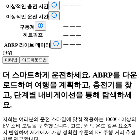

—
—
—
이상적인 충전 시간

—
—
—
이상적인 운전 시간

—
—
—
구동계
히트펌프
—
—
—

—
—
—
ABRP 라이브 데이터
단위
미터법
야드파운드법
더 스마트하게 운전하세요. ABRP를 다운
로드하여 여행을 계획하고, 충전기를 찾
고, 단계별 내비게이션을 통해 탐색하세
요.
저희는 여러분의 운전 스타일에 맞춰 적응하는 1000대 이상의
EV 소비 모델을 구축했습니다. 고도, 풍속, 온도 같은 요소까
지 반영하여 세계에서 가장 정확한 수준의 EV 주행 거리 추정
치를 제공합니다.