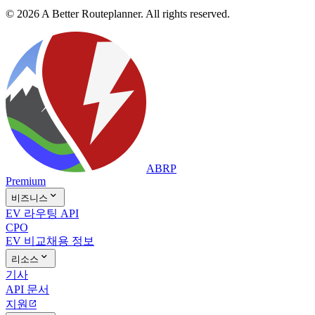
© 2026 A Better Routeplanner. All rights reserved.
ABRP
Premium

비즈니스
EV 라우팅 API
CPO
EV 비교
채용 정보

리소스
기사
API 문서
지원
