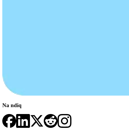
Na ndiq