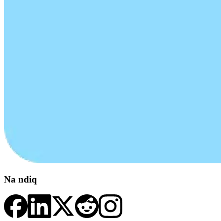
Na ndiq