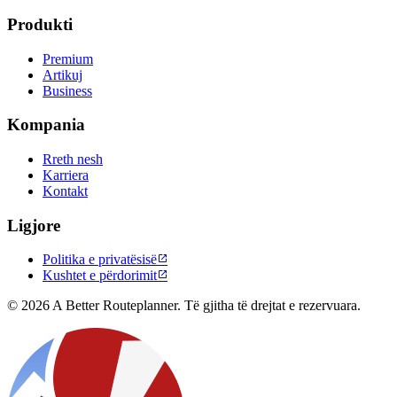
Produkti
Premium
Artikuj
Business
Kompania
Rreth nesh
Karriera
Kontakt
Ligjore
Politika e privatësisë

Kushtet e përdorimit

© 2026 A Better Routeplanner. Të gjitha të drejtat e rezervuara.