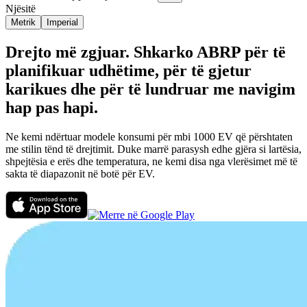
Njësitë
Metrik
Imperial
Drejto më zgjuar. Shkarko ABRP për të
planifikuar udhëtime, për të gjetur
karikues dhe për të lundruar me navigim
hap pas hapi.
Ne kemi ndërtuar modele konsumi për mbi 1000 EV që përshtaten
me stilin tënd të drejtimit. Duke marrë parasysh edhe gjëra si lartësia,
shpejtësia e erës dhe temperatura, ne kemi disa nga vlerësimet më të
sakta të diapazonit në botë për EV.