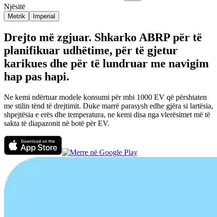
Njësitë
Metrik
Imperial
Drejto më zgjuar. Shkarko ABRP për të
planifikuar udhëtime, për të gjetur
karikues dhe për të lundruar me navigim
hap pas hapi.
Ne kemi ndërtuar modele konsumi për mbi 1000 EV që përshtaten
me stilin tënd të drejtimit. Duke marrë parasysh edhe gjëra si lartësia,
shpejtësia e erës dhe temperatura, ne kemi disa nga vlerësimet më të
sakta të diapazonit në botë për EV.