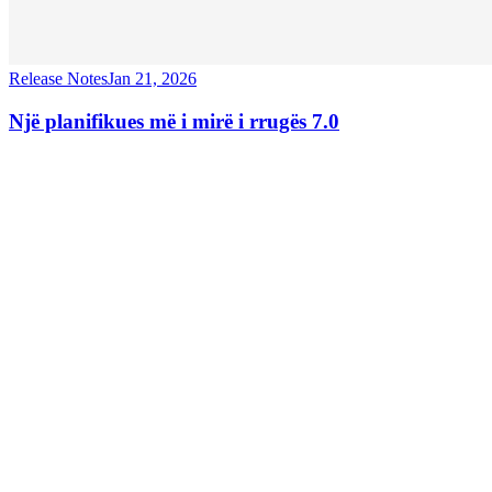
Release Notes
Jan 21, 2026
Një planifikues më i mirë i rrugës 7.0