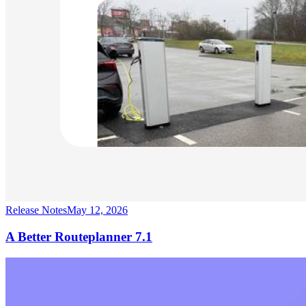
Release Notes
May 12, 2026
A Better Routeplanner 7.1