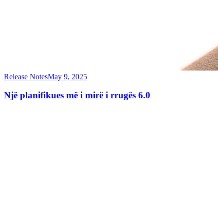
Release Notes
May 9, 2025
Një planifikues më i mirë i rrugës 6.0