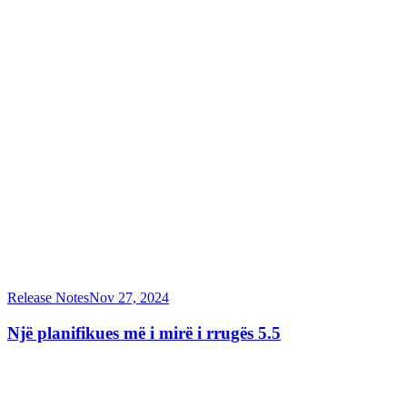
Release Notes
Nov 27, 2024
Një planifikues më i mirë i rrugës 5.5