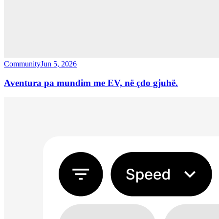
Community
Jun 5, 2026
Aventura pa mundim me EV, në çdo gjuhë.