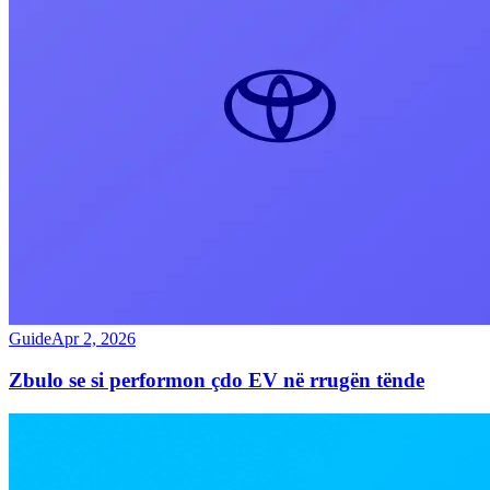
Guide
Apr 2, 2026
Zbulo se si performon çdo EV në rrugën tënde