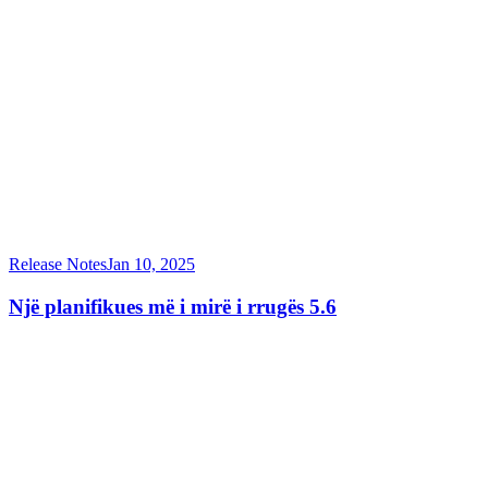
Release Notes
Jan 10, 2025
Një planifikues më i mirë i rrugës 5.6