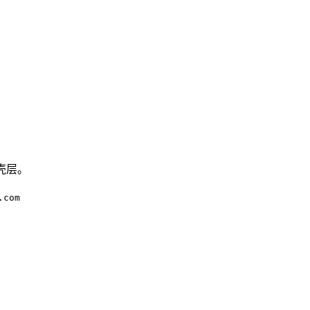
壳层。
.com