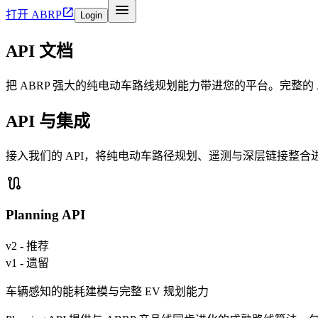


打开 ABRP
Login
API 文档
把 ABRP 强大的纯电动车路线规划能力带进您的平台。完整的
API 与集成
接入我们的 API，将纯电动车路径规划、遥测与深层链接整合

Planning API
v2 - 推荐
v1 - 遗留
车辆感知的能耗建模与完整 EV 规划能力