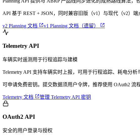
Planning API 提供与 ABRP 产品线同步进化的成熟
API 基于 REST + JSON，同时兼容旧版（v1）与现代


v2 Planning 文档
v1 Planning 文档（遗留）
Telemetry API
车辆实时遥测用于行程追踪与建模
Telemetry API 支持车辆实时上报，可用于行程追踪、
可申请免费密钥。提交数据须用户令牌，推荐使用 OAuth2

Telemetry 文档
管理 Telemetry API 密钥
OAuth2 API
安全的用户登录与授权