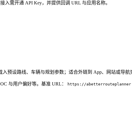
次接入需开通 API Key，并提供回调 URL 与应用名称。
，并载入预设路线、车辆与规划参数；适合外链到 App、网站或导航
C 与用户偏好等。基准 URL：
https://abetterrouteplanner