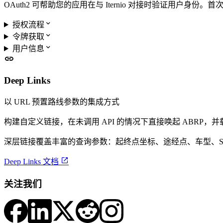
OAuth2 可帮助您的应用在与 Iternio 对接时验证用户身份。首

授权流程

令牌获取

用户信息

Deep Links
以 URL 预置路线参数的集成方式
构建自定义链接，在未调用 API 的情况下直接唤起 ABRP
深层链接覆盖丰富的查询参数：起终点坐标、途经点、车型、SO

Deep Links 文档
关注我们