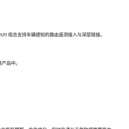
 API 组合支持车辆感知的路由遥测接入与深层链接。
进产品中。