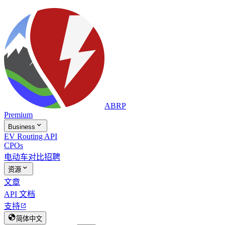
ABRP
Premium

Business
EV Routing API
CPOs
电动车对比
招聘

资源
文章
API 文档
支持


简体中文