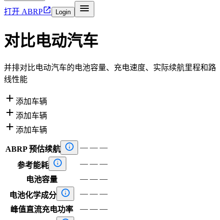


打开 ABRP
Login
对比电动汽车
并排对比电动汽车的电池容量、充电速度、实际续航里程和路
线性能

添加车辆

添加车辆

添加车辆

—
—
—
ABRP 预估续航

—
—
—
参考能耗
—
—
—
电池容量

—
—
—
电池化学成分
—
—
—
峰值直流充电功率