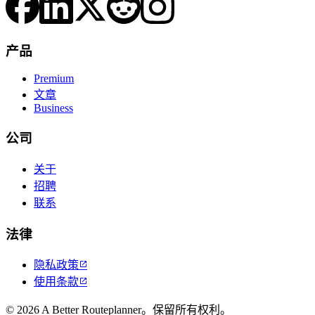
产品
Premium
文章
Business
公司
关于
招聘
联系
法律
隐私政策

使用条款

© 2026 A Better Routeplanner。保留所有权利。