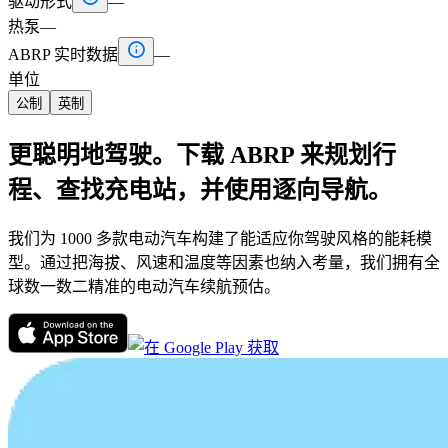
驱动形式
—
热泵
—

ABRP 实时数据
—
单位
公制
英制
更聪明地驾驶。下载 ABRP 来规划行
程、查找充电站，并使用逐向导航。
我们为 1000 多款电动汽车构建了能适应你驾驶风格的能耗模
型。通过把海拔、风速和温度等因素也纳入考量，我们拥有全
球数一数二精准的电动汽车续航预估。