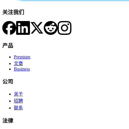
关注我们
产品
Premium
文章
Business
公司
关于
招聘
联系
法律