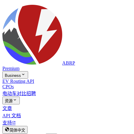
ABRP
Premium

Business
EV Routing API
CPOs
电动车对比
招聘

资源
文章
API 文档
支持


简体中文