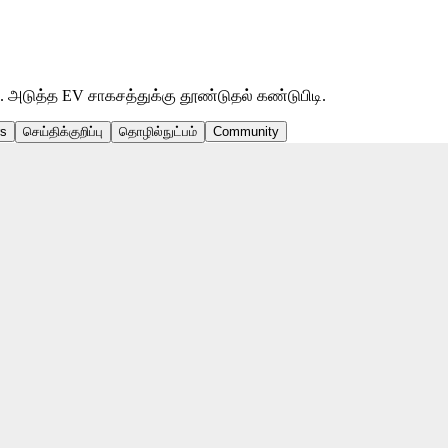
அடுத்த EV சாகசத்துக்கு தூண்டுதல் கண்டுபிடி.
rs
செய்திக்குறிப்பு
தொழில்நுட்பம்
Community