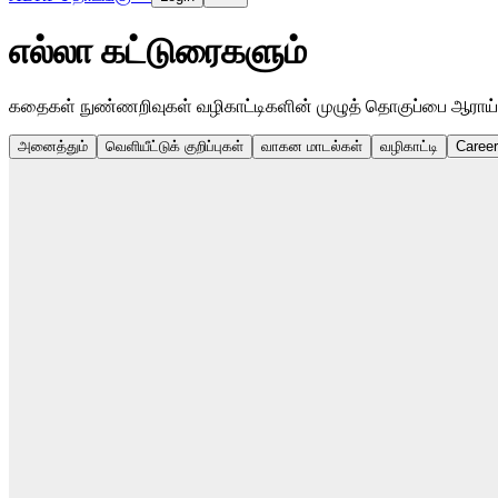
எல்லா கட்டுரைகளும்
கதைகள் நுண்ணறிவுகள் வழிகாட்டிகளின் முழுத் தொகுப்பை ஆராய். 
அனைத்தும்
வெளியீட்டுக் குறிப்புகள்
வாகன மாடல்கள்
வழிகாட்டி
Caree